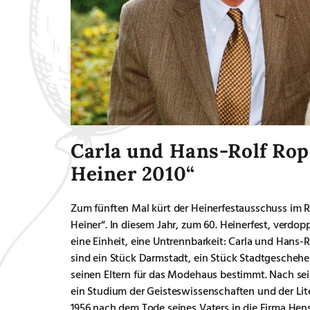
Carla und Hans-Rolf Rop
Heiner 2010“
Zum fünften Mal kürt der Heinerfestausschuss im 
Heiner“. In diesem Jahr, zum 60. Heinerfest, verdop
eine Einheit, eine Untrennbarkeit: Carla und Hans-Ro
sind ein Stück Darmstadt, ein Stück Stadtgeschehe
seinen Eltern für das Modehaus bestimmt. Nach se
ein Studium der Geisteswissenschaften und der Lit
1956 nach dem Tode seines Vaters in die Firma Hens