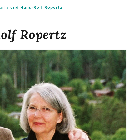
arla und Hans-Rolf Ropertz
olf Ropertz