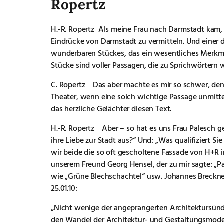
Ropertz
H.-R. Ropertz Als meine Frau nach Darmstadt kam, 
Eindrücke von Darmstadt zu vermitteln. Und einer d
wunderbaren Stückes, das ein wesentliches Merkma
Stücke sind voller Passagen, die zu Sprichwörtern w
C. Ropertz Das aber machte es mir so schwer, den 
Theater, wenn eine solch wichtige Passage unmitte
das herzliche Gelächter diesen Text.
H.-R. Ropertz Aber – so hat es uns Frau Palesch 
ihre Liebe zur Stadt aus?“ Und: „Was qualifiziert 
wir beide die so oft gescholtene Fassade von H+R i
unserem Freund Georg Hensel, der zu mir sagte: „
wie „Grüne Blechschachtel“ usw. Johannes Breckne
25.01.10:
„Nicht wenige der angeprangerten Architektursünd
den Wandel der Architektur- und Gestaltungsmode