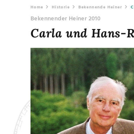
Home
Historie
Bekennende Heiner
C
Bekennender Heiner 2010
Carla und Hans-R