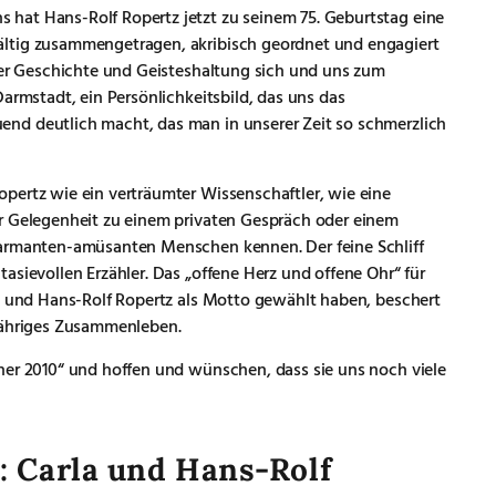
hat Hans-Rolf Ropertz jetzt zu seinem 75. Geburtstag eine
ältig zusammengetragen, akribisch geordnet und engagiert
dter Geschichte und Geisteshaltung sich und uns zum
armstadt, ein Persönlichkeitsbild, das uns das
nd deutlich macht, das man in unserer Zeit so schmerzlich
pertz wie ein verträumter Wissenschaftler, wie eine
r Gelegenheit zu einem privaten Gespräch oder einem
harmanten-amüsanten Menschen kennen. Der feine Schliff
asievollen Erzähler. Das „offene Herz und offene Ohr“ für
la und Hans-Rolf Ropertz als Motto gewählt haben, beschert
0jähriges Zusammenleben.
ner 2010“ und hoffen und wünschen, dass sie uns noch viele
 Carla und Hans-Rolf