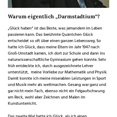
Warum eigentlich „Darmstadtium“?
„Glück haben“ ist das Beste, was jemandem im Leben
passieren kann. Das berühmte Quäntchen Glück
entscheidet so oft über einen ganzen Lebensweg. So
hatte ich Glück, dass meine Eltern im Jahr 1947 nach
Groß-Umstadt kamen, ich dort zur Schule und dann ins
naturwissenschaftliche Gymnasium gehen konnte. Sehr
früh entdeckte ich, durch ausgezeichnete Lehrer
unterstützt, meine Vorliebe zur Mathematik und Physik.
Damit konnte ich meine miserablen Leistungen in Sport
und Musik mehr als wettmachen. Gesang war ganz und
gar nicht mein Fach, ebenso nicht ein Felgaufschwung
am Reck, wohl aber Zeichnen und Malen im
Kunstunterricht.
Das zweite Mal hatte ich Glück, als ich einen