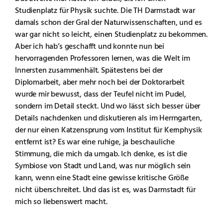
Studienplatz für Physik suchte. Die TH Darmstadt war
damals schon der Gral der Naturwissenschaften, und es
war gar nicht so leicht, einen Studienplatz zu bekommen.
Aber ich hab’s geschafft und konnte nun bei
hervorragenden Professoren lernen, was die Welt im
Innersten zusammenhält. Spätestens bei der
Diplomarbeit, aber mehr noch bei der Doktorarbeit
wurde mir bewusst, dass der Teufel nicht im Pudel,
sondern im Detail steckt. Und wo lässt sich besser über
Details nachdenken und diskutieren als im Herrngarten,
der nur einen Katzensprung vom Institut für Kernphysik
entfernt ist? Es war eine ruhige, ja beschauliche
Stimmung, die mich da umgab. Ich denke, es ist die
Symbiose von Stadt und Land, was nur möglich sein
kann, wenn eine Stadt eine gewisse kritische Größe
nicht überschreitet. Und das ist es, was Darmstadt für
mich so liebenswert macht.