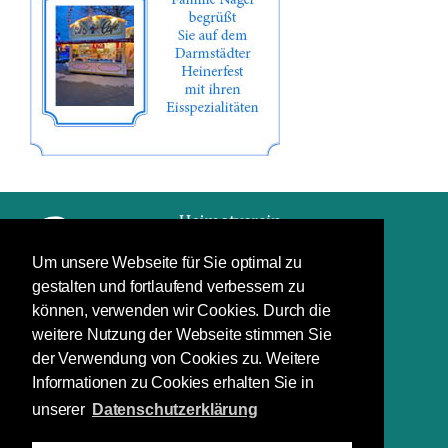
Um unsere Webseite für Sie optimal zu
gestalten und fortlaufend verbessern zu
Impressum
können, verwenden wir Cookies. Durch die
Datenschutz
weitere Nutzung der Webseite stimmen Sie
der Verwendung von Cookies zu. Weitere
Schuchardstraße 7
Informationen zu Cookies erhalten Sie in
64283 Darmstadt
unserer
Datenschutzerklärung
(06151) 29 66 88
(06151) 29 66 40