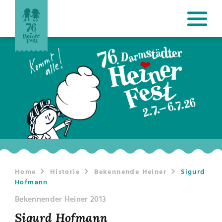
Home
Historie
Bekennende Heiner
Sigurd
Hofmann
Bekennender Heiner 2013
Sigurd Hofmann