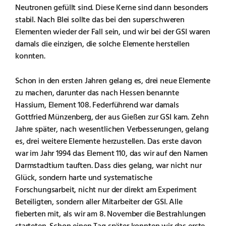
Neutronen gefüllt sind. Diese Kerne sind dann besonders
stabil. Nach Blei sollte das bei den superschweren
Elementen wieder der Fall sein, und wir bei der GSI waren
damals die einzigen, die solche Elemente herstellen
konnten.
Schon in den ersten Jahren gelang es, drei neue Elemente
zu machen, darunter das nach Hessen benannte
Hassium, Element 108. Federführend war damals
Gottfried Münzenberg, der aus Gießen zur GSI kam. Zehn
Jahre später, nach wesentlichen Verbesserungen, gelang
es, drei weitere Elemente herzustellen. Das erste davon
war im Jahr 1994 das Element 110, das wir auf den Namen
Darmstadtium tauften. Dass dies gelang, war nicht nur
Glück, sondern harte und systematische
Forschungsarbeit, nicht nur der direkt am Experiment
Beteiligten, sondern aller Mitarbeiter der GSI. Alle
fieberten mit, als wir am 8. November die Bestrahlungen
starteten. Schon einen Tag später konnten wir das erste