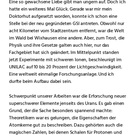
Eine so gewachsene Liebe gibt man ungern auf. Doch ich
hatte ein weiteres Mal Glück. Gerade war mir mein
Doktorhut aufgesetzt worden, konnte ich schon eine
Stelle bei der neu gegründeten GSI antreten. Obwohl nur
acht Kilometer vom Stadtzentrum entfernt, war die Welt
im Wald bei Wixhausen eine andere. Aber, zum Trost, die
Physik und ihre Gesetze galten auch hier, nur das
Fachgebiet hat sich geändert. Im Mittelpunkt standen
jetzt Experimente mit schweren Ionen, beschleunigt im
UNILAC auf 10 bis 20 Prozent der Lichtgeschwindigkeit.
Eine weltweit einmalige Forschungsanlage. Und ich
durfte beim Aufbau dabei sein.
Schwerpunkt unserer Arbeiten war die Erforschung neuer
superschwerer Elemente jenseits des Urans. Es gab einen
Grund, der die Sache besonders spannend machte:
Theoretikern war es gelungen, die Eigenschaften der
Atomkerne gut zu beschreiben. Dazu gehörten auch die
magischen Zahlen, bei denen Schalen für Protonen und