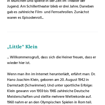
in München und spielte in der Zeit im Theater der
Jugend. Am Schillertheater blieb er drei Jahre. Daneben
gab es zahlreiche Film- und Fernsehrollen. Zunächst
waren es Episodenroll...
„Little“ Klein
... Willkommensgruß, dass sich die Heiner freuen, dass er
wieder hier ist.
Wenn man ihn im Internet herunterlädt, erfährt man: Dr.
Hans-Joachim Klein, geboren am 20. August 1942 in
Darmstadt (Schwimmer). Und unter sportliche Erfolge:
Klein gewann von 1959 bis 1965 zahlreiche Deutsche
Meisterschaften und stellte mehrere Weltrekorde auf.
1960 nahm er an den Olympischen Spielen in Rom teil.