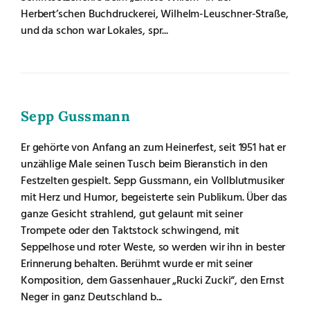
Herbert’schen Buchdruckerei, Wilhelm-Leuschner-Straße,
und da schon war Lokales, spr...
Sepp Gussmann
Er gehörte von Anfang an zum Heinerfest, seit 1951 hat er
unzählige Male seinen Tusch beim Bieranstich in den
Festzelten gespielt. Sepp Gussmann, ein Vollblutmusiker
mit Herz und Humor, begeisterte sein Publikum. Über das
ganze Gesicht strahlend, gut gelaunt mit seiner
Trompete oder den Taktstock schwingend, mit
Seppelhose und roter Weste, so werden wir ihn in bester
Erinnerung behalten. Berühmt wurde er mit seiner
Komposition, dem Gassenhauer „Rucki Zucki“, den Ernst
Neger in ganz Deutschland b...