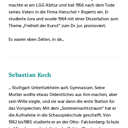
machte er am LGG Abitur und trat 1956 nach dem Tode
seines Vaters in die Firma Henschel + Ropertz ein. Er
studierte Jura und wurde 1964 mit einer Dissertation zum
Thema „Freiheit der Kunst“ zum Dr. jur. promoviert.
Es waren eben Zeiten, in de...
Sebastian Koch
... Stuttgart-Untertürkheim aufs Gymnasium. Seine
Mutter wollte etwas Ordentliches aus ihm machen, aber
sein Wille siegte, und sie war dann die erste Station für
das Vorsprechen. Mit dem „Sommernachtstraum“ hat er
die Aufnahme in die Schauspielschule geschafft. Von
1982 bis1985 studierte er an der Otto- Falckenberg-Schule