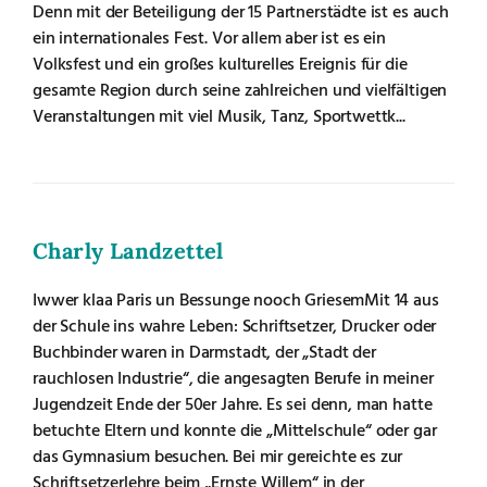
Denn mit der Beteiligung der 15 Partnerstädte ist es auch
ein internationales Fest. Vor allem aber ist es ein
Volksfest und ein großes kulturelles Ereignis für die
gesamte Region durch seine zahlreichen und vielfältigen
Veranstaltungen mit viel Musik, Tanz, Sportwettk...
Charly Landzettel
Iwwer klaa Paris un Bessunge nooch GriesemMit 14 aus
der Schule ins wahre Leben: Schriftsetzer, Drucker oder
Buchbinder waren in Darmstadt, der „Stadt der
rauchlosen Industrie“, die angesagten Berufe in meiner
Jugendzeit Ende der 50er Jahre. Es sei denn, man hatte
betuchte Eltern und konnte die „Mittelschule“ oder gar
das Gymnasium besuchen. Bei mir gereichte es zur
Schriftsetzerlehre beim „Ernste Willem“ in der