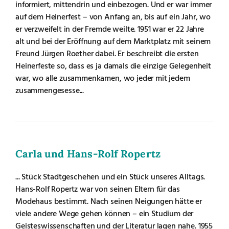
informiert, mittendrin und einbezogen. Und er war immer
auf dem Heinerfest – von Anfang an, bis auf ein Jahr, wo
er verzweifelt in der Fremde weilte. 1951 war er 22 Jahre
alt und bei der Eröffnung auf dem Marktplatz mit seinem
Freund Jürgen Roether dabei. Er beschreibt die ersten
Heinerfeste so, dass es ja damals die einzige Gelegenheit
war, wo alle zusammenkamen, wo jeder mit jedem
zusammengesesse...
Carla und Hans-Rolf Ropertz
... Stück Stadtgeschehen und ein Stück unseres Alltags.
Hans-Rolf Ropertz war von seinen Eltern für das
Modehaus bestimmt. Nach seinen Neigungen hätte er
viele andere Wege gehen können – ein Studium der
Geisteswissenschaften und der Literatur lagen nahe. 1955