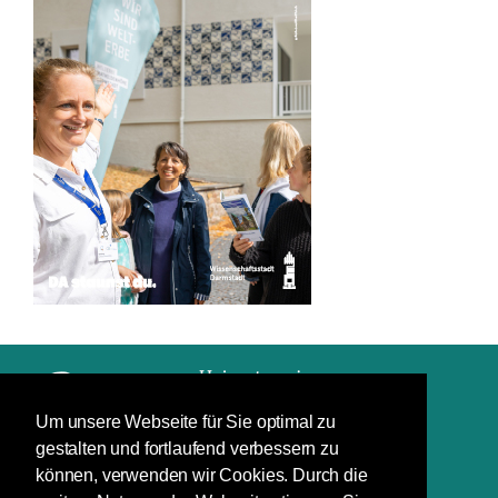
Um unsere Webseite für Sie optimal zu
gestalten und fortlaufend verbessern zu
Impressum
können, verwenden wir Cookies. Durch die
Datenschutz