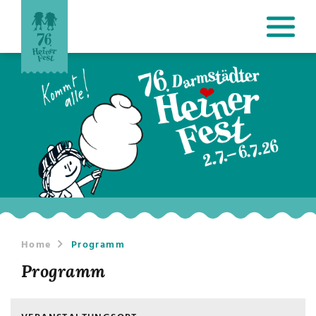
Home
Programm
Programm