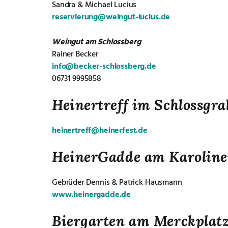
Sandra & Michael Lucius
reservierung@weingut-lucius.de
Weingut am Schlossberg
Rainer Becker
info@becker-schlossberg.de
06731 9995858
Heinertreff im Schlossgr
heinertreff@heinerfest.de
HeinerGadde am Karoline
Gebrüder Dennis & Patrick Hausmann
www.heinergadde.de
Biergarten am Merckplat