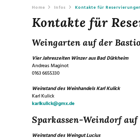
Home
Infos
Kontakte für Reservierunge
Kontakte für Res
Weingarten auf der Basti
Vier Jahreszeiten Winzer aus Bad Dürkheim
Andreas Maginot
0163 6655330
Weinstand des Weinhandels Karl Kulick
Karl Kulick
karlkulick@gmx.de
Sparkassen-Weindorf auf
Weinstand des Weingut Lucius