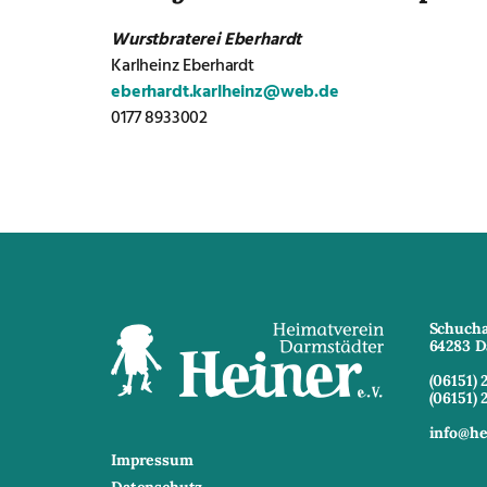
Wurstbraterei Eberhardt
Karlheinz Eberhardt
eberhardt.karlheinz@web.de
0177 8933002
Schucha
64283 D
(06151) 
(06151) 
info@he
Impressum