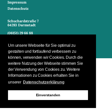
Impressum
Datenschutz
Schuchardstraße 7
64283 Darmstadt
(06151) 29 66 88
(06151) 29 66 40
info@heinerfest.de
Um unsere Webseite für Sie optimal zu
gestalten und fortlaufend verbessern zu
können, verwenden wir Cookies. Durch die
weitere Nutzung der Webseite stimmen Sie
der Verwendung von Cookies zu. Weitere
Informationen zu Cookies erhalten Sie in
unserer
Datenschutzerklärung
Einverstanden