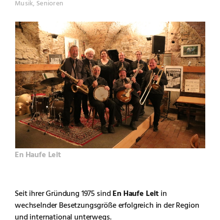
Musik, Senioren
En Haufe Leit
Seit ihrer Gründung 1975 sind
En Haufe Leit
in
wechselnder Besetzungsgröße erfolgreich in der Region
und international unterwegs.