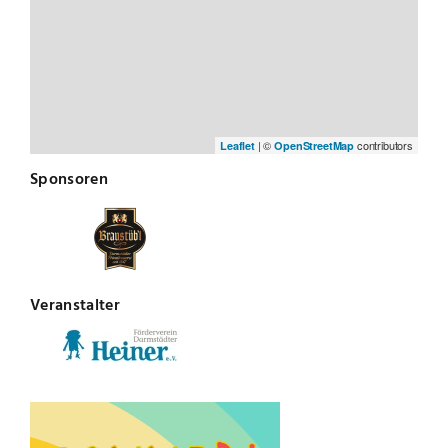
| ©
contributors
Leaflet
OpenStreetMap
Sponsoren
Veranstalter