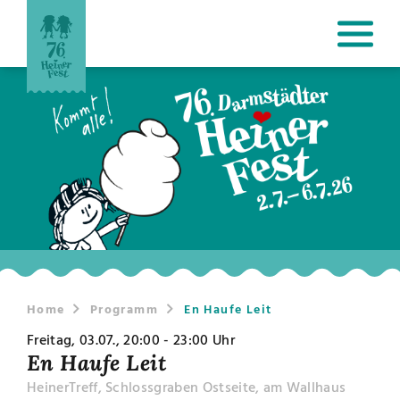
Home
Programm
En Haufe Leit
Freitag, 03.07., 20:00 - 23:00 Uhr
En Haufe Leit
HeinerTreff, Schlossgraben Ostseite, am Wallhaus