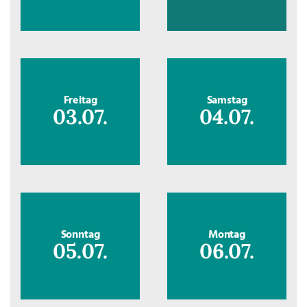
Freitag
Samstag
03.07.
04.07.
Sonntag
Montag
05.07.
06.07.