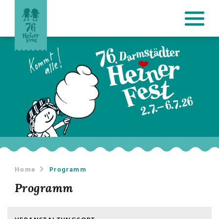
Home
Programm
Programm