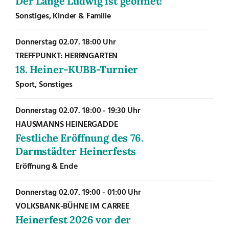
Der Lange Ludwig ist geöffnet!
Sonstiges, Kinder & Familie
Donnerstag
02.07.
18:00 Uhr
TREFFPUNKT: HERRNGARTEN
18. Heiner-KUBB-Turnier
Sport, Sonstiges
Donnerstag
02.07.
18:00 - 19:30 Uhr
HAUSMANNS HEINERGADDE
Festliche Eröffnung des 76.
Darmstädter Heinerfests
Eröffnung & Ende
Donnerstag
02.07.
19:00 - 01:00 Uhr
VOLKSBANK-BÜHNE IM CARREE
Heinerfest 2026 vor der