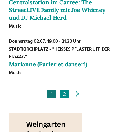
Centralstation im Carree: The
StreetLIVE Family mit Joe Whitney
und DJ Michael Herd
Musik
Donnerstag
02.07.
19:00 - 21:30 Uhr
STADTKIRCHPLATZ - "HEISSES PFLASTER UFF DER P
IAZZA"
Marianne (Parler et danser!)
Musik
1
2