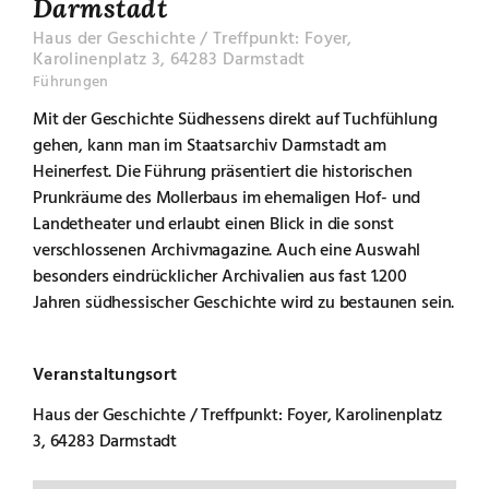
Darmstadt
Haus der Geschichte / Treffpunkt: Foyer,
Karolinenplatz 3, 64283 Darmstadt
Führungen
Mit der Geschichte Südhessens direkt auf Tuchfühlung
gehen, kann man im Staatsarchiv Darmstadt am
Heinerfest. Die Führung präsentiert die historischen
Prunkräume des Mollerbaus im ehemaligen Hof- und
Landetheater und erlaubt einen Blick in die sonst
verschlossenen Archivmagazine. Auch eine Auswahl
besonders eindrücklicher Archivalien aus fast 1.200
Jahren südhessischer Geschichte wird zu bestaunen sein.
Veranstaltungsort
Haus der Geschichte / Treffpunkt: Foyer, Karolinenplatz
3, 64283 Darmstadt