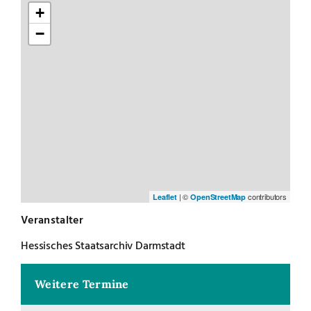
+
−
| ©
contributors
Leaflet
OpenStreetMap
Veranstalter
Hessisches Staatsarchiv Darmstadt
Weitere Termine