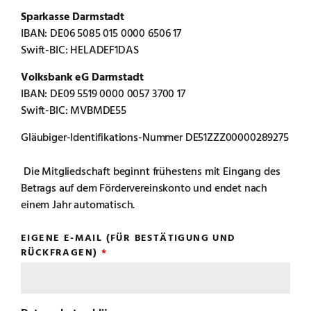
Sparkasse Darmstadt
IBAN: DE06 5085 015 0000 6506 17
Swift-BIC: HELADEF1DAS
Volksbank eG Darmstadt
IBAN: DE09 5519 0000 0057 3700 17
Swift-BIC: MVBMDE55
Gläubiger-Identifikations-Nummer DE51ZZZ00000289275
Die Mitgliedschaft beginnt frühestens mit Eingang des
Betrags auf dem Fördervereinskonto und endet nach
einem Jahr automatisch.
EIGENE E-MAIL (FÜR BESTÄTIGUNG UND
RÜCKFRAGEN)