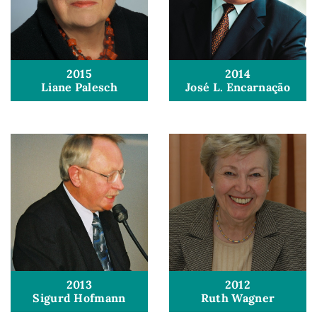
2015
2014
Liane Palesch
José L. Encarnação
2013
2012
Sigurd Hofmann
Ruth Wagner