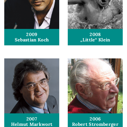
2009
2008
Sebastian Koch
„Little“ Klein
2007
2006
Helmut Markwort
Robert Stromberger