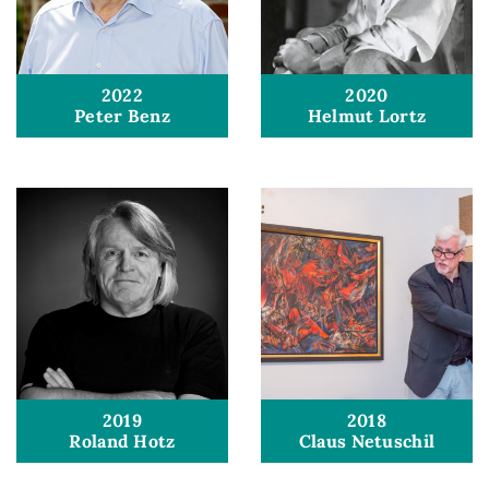
2022
2020
Peter Benz
Helmut Lortz
2019
2018
Roland Hotz
Claus Netuschil