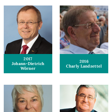
2017
2016
Johann-Dietrich
Charly Landzettel
Wörner