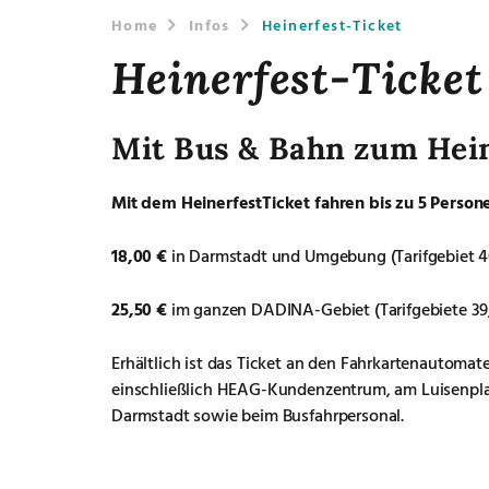
Home
Infos
Heinerfest-Ticket
Heinerfest-Ticket
Mit Bus & Bahn zum Hei
Mit dem HeinerfestTicket fahren bis zu 5 Person
18,00
€
in Darmstadt und Umgebung (Tarifgebiet 4
25,50
€
im ganzen DADINA-Gebiet (Tarifgebiete 39,
Erhältlich ist das Ticket an den Fahrkartenautoma
einschließlich HEAG-Kundenzentrum, am Luisenpla
Darmstadt sowie beim Busfahrpersonal.