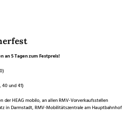
nerfest
en an 5 Tagen zum Festpreis!
0)
 40 und 41)
ten der HEAG mobilo, an allen RMV-Vorverkaufsstellen
tz in Darmstadt, RMV-Mobilitätszentrale am Hauptbahnhof