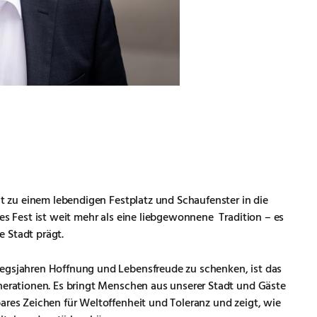
ut zu einem lebendigen Festplatz und Schaufenster in die
ses Fest ist weit mehr als eine liebgewonnene Tradition – es
 Stadt prägt.
iegsjahren Hoffnung und Lebensfreude zu schenken, ist das
enerationen. Es bringt Menschen aus unserer Stadt und Gäste
ares Zeichen für Weltoffenheit und Toleranz und zeigt, wie