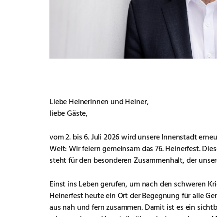
Liebe Heinerinnen und Heiner,
liebe Gäste,
vom 2. bis 6. Juli 2026 wird unsere Innenstadt erne
Welt: Wir feiern gemeinsam das 76. Heinerfest. Die
steht für den besonderen Zusammenhalt, der unsere
Einst ins Leben gerufen, um nach den schweren Kr
Heinerfest heute ein Ort der Begegnung für alle G
aus nah und fern zusammen. Damit ist es ein sichtb