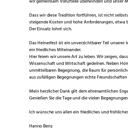
wir gemeinsam Vorurteile überwinden und unser M
Dass wir diese Tradition fortführen, ist nicht selbst
steigende Kosten und hohe Anforderungen, etwa bei 
Der Einsatz lohnt sich.
Das Heinerfest ist ein unverzichtbarer Teil unserer 
ein friedliches Miteinander.
Hier feiern wir unsere Art zu leben. Wir zeigen, da
Wissenschaft und Wirtschaft gedeihen. Neben Hör
unmittelbaren Begegnung, die Raum für persönlich
aus zufälligen Begegnungen echte Freundschaften 
Mein herzlicher Dank gilt dem ehrenamtlichen Eng
Genießen Sie die Tage und die vielen Begegnungen
Ich wünsche uns allen ein friedliches und fröhliche
Hanno Benz