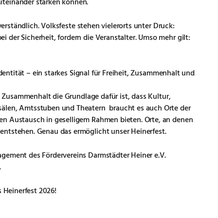
iteinander stärken können.
verständlich. Volksfeste stehen vielerorts unter Druck:
der Sicherheit, fordern die Veranstalter. Umso mehr gilt:
Identität – ein starkes Signal für Freiheit, Zusammenhalt und
ss Zusammenhalt die Grundlage dafür ist, dass Kultur,
sälen, Amtsstuben und Theatern braucht es auch Orte der
en Austausch in geselligem Rahmen bieten. Orte, an denen
entstehen. Genau das ermöglicht unser Heinerfest.
agement des Fördervereins Darmstädter Heiner e.V.
.
s Heinerfest 2026!