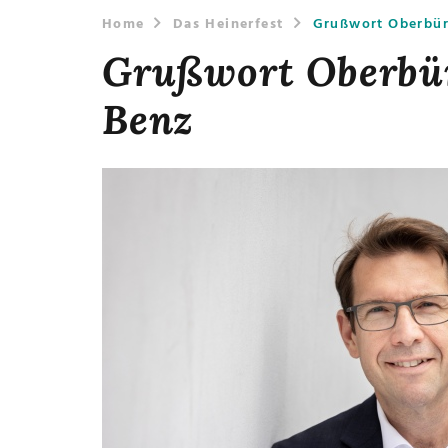
Home
Das Heinerfest
Grußwort Oberbür
Grußwort Oberbü
Benz