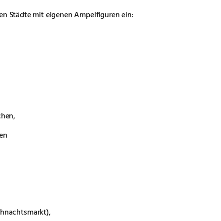
hen Städte mit eigenen Ampelfiguren ein:
chen,
en
ihnachtsmarkt),