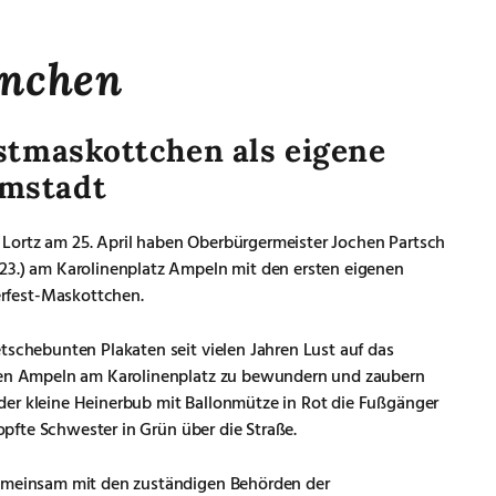
nchen
stmaskottchen als eigene
mstadt
Lortz am 25. April haben Oberbürgermeister Jochen Partsch
23.) am Karolinenplatz Ampeln mit den ersten eigenen
rfest-Maskottchen.
tschebunten Plakaten seit vielen Jahren Lust auf das
 den Ampeln am Karolinenplatz zu bewundern und zaubern
der kleine Heinerbub mit Ballonmütze in Rot die Fußgänger
zopfte Schwester in Grün über die Straße.
gemeinsam mit den zuständigen Behörden der