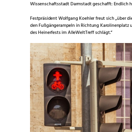
Wissenschaftsstadt Darmstadt geschafft: Endlich 
Festpräsident Wolfgang Koehler freut sich „über di
den Fußgängerampeln in Richtung Karolinenplatz 
des Heinerfests im AlleWeltTreff schlägt.“