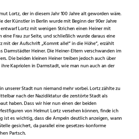
ut Lortz, der in diesem Jahr 100 Jahre alt geworden wäre.
 der Künstler in Berlin wurde mit Beginn der 90er Jahre
t entwarf Lortz mit wenigen Strichen einen Heiner mit
m eine Frau zur Seite, und schließlich wurde daraus eine
rz mit der Aufschrift „Kommt alle!“ in die Höhe“, erzählt
ns Darmstädter Heiner. Die Heiner-Eltern verschwanden im
ders. Die beiden kleinen Heiner treiben jedoch auch über
 ihre Kapriolen in Darmstadt, wie man nun auch an der
in unserer Stadt nun niemand mehr vorbei. Lortz zählte zu
elbar nach der Nazidiktatur die zerstörte Stadt als
aut haben. Dass wir hier nun einen der beiden
estfiguren von Helmut Lortz versehen können, finde ich
 ist es wichtig, dass die Ampeln deutlich anzeigen, wann
Stelle gesichert, da parallel eine gesetzes-konforme
hen Partsch.