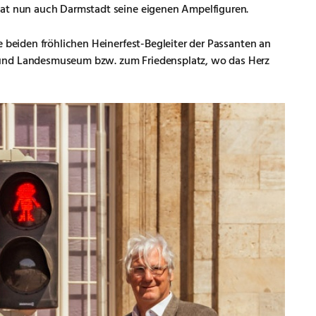
hat nun auch Darmstadt seine eigenen Ampelfiguren.
e beiden fröhlichen Heinerfest-Begleiter der Passanten an
und Landesmuseum bzw. zum Friedensplatz, wo das Herz