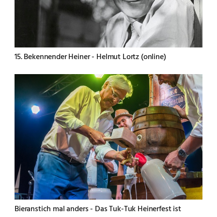
15. Bekennender Heiner - Helmut Lortz (online)
Bieranstich mal anders - Das Tuk-Tuk Heinerfest ist