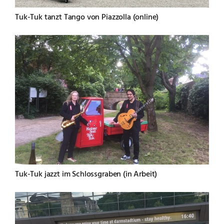
Tuk-Tuk tanzt Tango von Piazzolla (online)
Tuk-Tuk jazzt im Schlossgraben (in Arbeit)