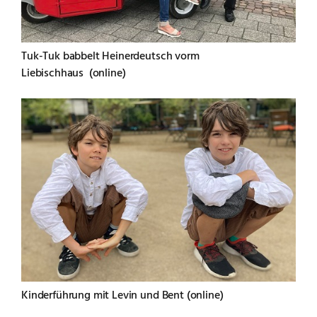
Tuk-Tuk babbelt Heinerdeutsch vorm
Liebischhaus (online)
Kinderführung mit Levin und Bent (online)