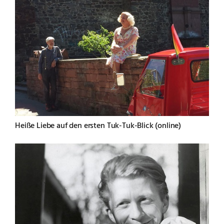
Heiße Liebe auf den ersten Tuk-Tuk-Blick (online)