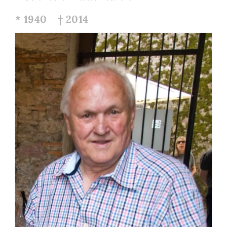
* 1940 † 2014