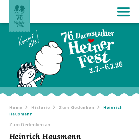
Home
Historie
Zum Gedenken
Heinrich
Hausmann
Zum Gedenken an
Heinrich Hausmann