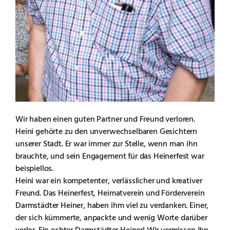
Wir haben einen guten Partner und Freund verloren.
Heini gehörte zu den unverwechselbaren Gesichtern
unserer Stadt. Er war immer zur Stelle, wenn man ihn
brauchte, und sein Engagement für das Heinerfest war
beispiellos.
Heini war ein kompetenter, verlässlicher und kreativer
Freund. Das Heinerfest, Heimatverein und Förderverein
Darmstädter Heiner, haben ihm viel zu verdanken. Einer,
der sich kümmerte, anpackte und wenig Worte darüber
verlor. Ein echter Darmstädter Heiner! Wir vermissen ihn.