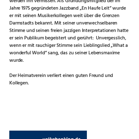
werden ihn vermissen. Als Gründungsmitglied der im
Jahre 1975 gegründeten Jazzband „En Haufe Leit“ wurde
er mit seinen Musikerkollegen weit über die Grenzen
Darmstadts bekannt. Mit seiner unverwechselbaren
Stimme und seinen freien jazzigen Interpretationen hatte
er sein Publikum begeistert und gerührt: Unvergesslich,
wenn er mit rauchiger Stimme sein Lieblingslied „What a
wonderful World“ sang, das zu seiner Lebensmaxime
wurde.
Der Heimatverein verliert einen guten Freund und
Kollegen.