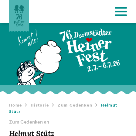
Home
Historie
Zum Gedenken
Helmut
Stütz
Zum Gedenken an
Helmut Stütz