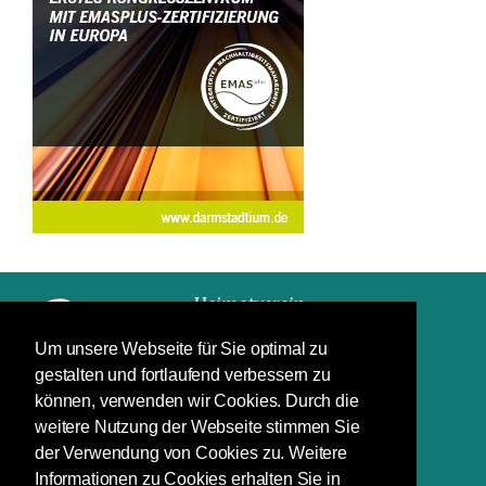
Um unsere Webseite für Sie optimal zu
gestalten und fortlaufend verbessern zu
Impressum
können, verwenden wir Cookies. Durch die
Datenschutz
weitere Nutzung der Webseite stimmen Sie
der Verwendung von Cookies zu. Weitere
Schuchardstraße 7
Informationen zu Cookies erhalten Sie in