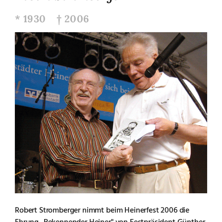
* 1930 † 2006
Robert Stromberger nimmt beim Heinerfest 2006 die
Ehrung „Bekennender Heiner" von Festpräsident Günther