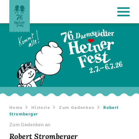
Home
Historie
Zum Gedenken
Robert
Stromberger
Zum Gedenken an
Robert Stromberger